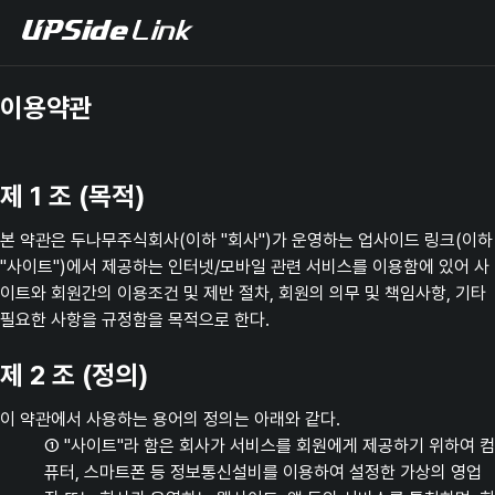
UPSide
Link
이용약관
제 1 조 (목적)
본 약관은 두나무주식회사(이하 "회사")가 운영하는 업사이드 링크(이하
"사이트")에서 제공하는 인터넷/모바일 관련 서비스를 이용함에 있어 사
이트와 회원간의 이용조건 및 제반 절차, 회원의 의무 및 책임사항, 기타
필요한 사항을 규정함을 목적으로 한다.
제 2 조 (정의)
이 약관에서 사용하는 용어의 정의는 아래와 같다.
① "사이트"라 함은 회사가 서비스를 회원에게 제공하기 위하여 컴
퓨터, 스마트폰 등 정보통신설비를 이용하여 설정한 가상의 영업